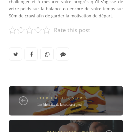
challenger et à mesurer votre progrès qu’il s’agisse de
votre poids sur la balance ou encore de votre temps sur
50m de crawl afin de garder la motivation de départ.
Rate this post
COURSE À PIED
,
SPORTS
Les bienfaits de la course à pied
MUSCULATION
,
SPORTS