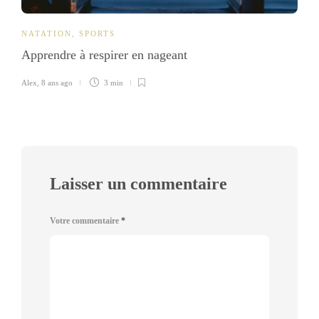
NATATION
,
SPORTS
Apprendre à respirer en nageant
Alex
,
8 ans ago
3 min
Laisser un commentaire
Votre commentaire
*