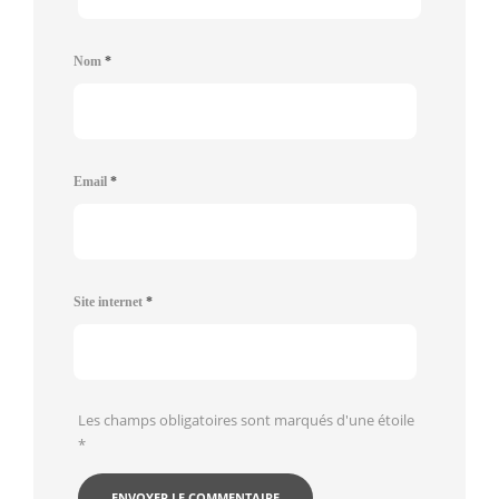
Nom
*
Email
*
Site internet
*
Les champs obligatoires sont marqués d'une étoile
*