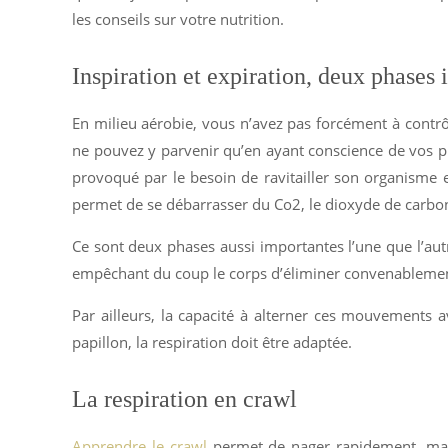
les conseils sur votre nutrition.
Inspiration et expiration, deux phases 
En milieu aérobie, vous n’avez pas forcément à contrôle
ne pouvez y parvenir qu’en ayant conscience de vos pha
provoqué par le besoin de ravitailler son organisme 
permet de se débarrasser du Co2, le dioxyde de carbo
Ce sont deux phases aussi importantes l’une que l’autr
empêchant du coup le corps d’éliminer convenablement l
Par ailleurs, la capacité à alterner ces mouvements a
papillon, la respiration doit être adaptée.
La respiration en crawl
Apprendre le crawl
permet de nager rapidement, mais 