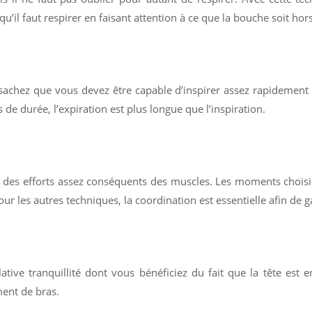
’il faut respirer en faisant attention à ce que la bouche soit hors
 sachez que vous devez être capable d’inspirer assez rapidement q
e durée, l’expiration est plus longue que l’inspiration.
ige des efforts assez conséquents des muscles. Les moments chois
pour les autres techniques, la coordination est essentielle afin de 
ative tranquillité dont vous bénéficiez du fait que la tête est e
ent de bras.