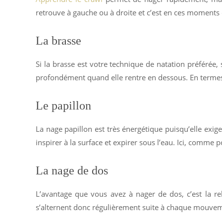
retrouve à gauche ou à droite et c’est en ces moments qu
La brasse
Si la brasse est votre technique de natation préférée,
profondément quand elle rentre en dessous. En termes d
Le papillon
La nage papillon est très énergétique puisqu’elle ex
inspirer à la surface et expirer sous l’eau. Ici, comme 
La nage de dos
L’avantage que vous avez à nager de dos, c’est la rel
s’alternent donc régulièrement suite à chaque mouvem