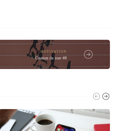
MOTIVATION
Citation du jour #8