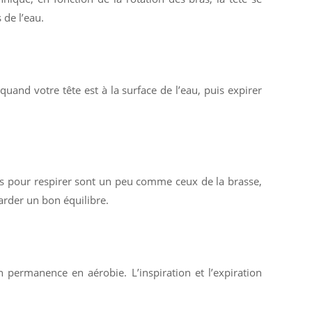
 de l’eau.
uand votre tête est à la surface de l’eau, puis expirer
is pour respirer sont un peu comme ceux de la brasse,
garder un bon équilibre.
n permanence en aérobie. L’inspiration et l’expiration