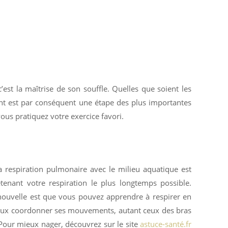
’est la maîtrise de son souffle. Quelles que soient les
ant est par conséquent une étape des plus importantes
ous pratiquez votre exercice favori.
la respiration pulmonaire avec le milieu aquatique est
tenant votre respiration le plus longtemps possible.
 nouvelle est que vous pouvez apprendre à respirer en
mieux coordonner ses mouvements, autant ceux des bras
 Pour mieux nager, découvrez sur le site
astuce-santé.fr