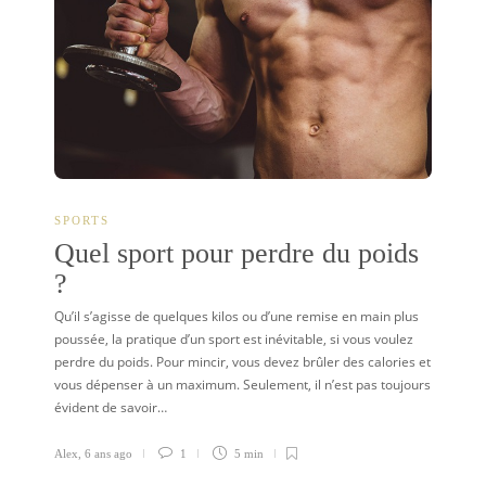
SPORTS
Quel sport pour perdre du poids
?
Qu’il s’agisse de quelques kilos ou d’une remise en main plus
poussée, la pratique d’un sport est inévitable, si vous voulez
perdre du poids. Pour mincir, vous devez brûler des calories et
vous dépenser à un maximum. Seulement, il n’est pas toujours
évident de savoir…
Alex
,
6 ans ago
1
5 min