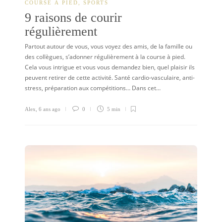
COURSE À PIED
,
SPORTS
9 raisons de courir
régulièrement
Partout autour de vous, vous voyez des amis, de la famille ou
des collègues, s’adonner régulièrement à la course à pied.
Cela vous intrigue et vous vous demandez bien, quel plaisir ils
peuvent retirer de cette activité. Santé cardio-vasculaire, anti-
stress, préparation aux compétitions… Dans cet…
Alex
,
6 ans ago
0
5 min