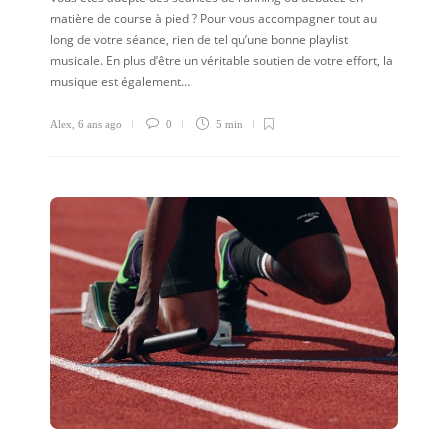
matière de course à pied ? Pour vous accompagner tout au
long de votre séance, rien de tel qu’une bonne playlist
musicale. En plus d’être un véritable soutien de votre effort, la
musique est également…
Alex
,
6 ans ago
0
5 min