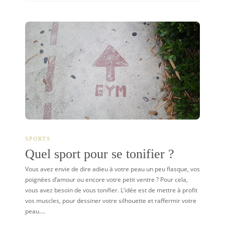
SPORTS
Quel sport pour se tonifier ?
Vous avez envie de dire adieu à votre peau un peu flasque, vos
poignées d’amour ou encore votre petit ventre ? Pour cela,
vous avez besoin de vous tonifier. L’idée est de mettre à profit
vos muscles, pour dessiner votre silhouette et raffermir votre
peau….