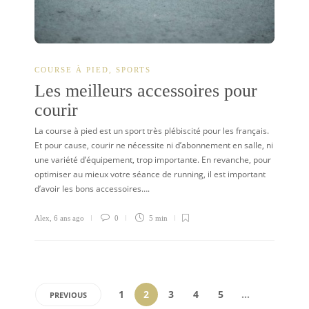
COURSE À PIED
,
SPORTS
Les meilleurs accessoires pour
courir
La course à pied est un sport très plébiscité pour les français.
Et pour cause, courir ne nécessite ni d’abonnement en salle, ni
une variété d’équipement, trop importante. En revanche, pour
optimiser au mieux votre séance de running, il est important
d’avoir les bons accessoires….
Alex
,
6 ans ago
0
5 min
1
2
3
4
5
…
PREVIOUS