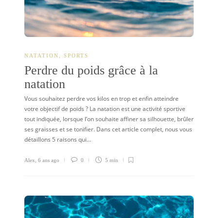
NATATION
,
SPORTS
Perdre du poids grâce à la
natation
Vous souhaitez perdre vos kilos en trop et enfin atteindre
votre objectif de poids ? La natation est une activité sportive
tout indiquée, lorsque l’on souhaite affiner sa silhouette, brûler
ses graisses et se tonifier. Dans cet article complet, nous vous
détaillons 5 raisons qui…
Alex
,
6 ans ago
0
5 min