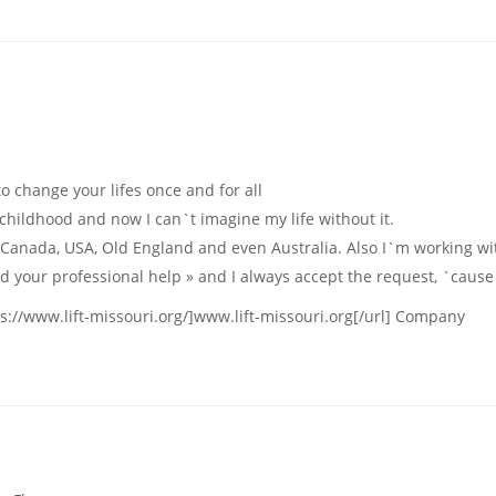
o change your lifes onсe and for all
childhood and now I can`t imagine my life without it.
anada, USA, Old England and even Australia. Also I`m working with
 your professional help » and I always accept the request, `cause I
://www.lift-missouri.org/]www.lift-missouri.org[/url] Company