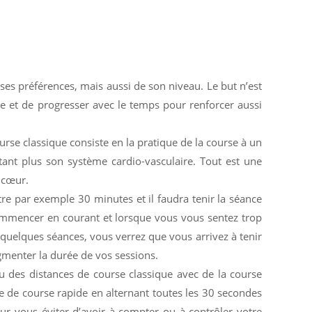
ses préférences, mais aussi de son niveau. Le but n’est
e et de progresser avec le temps pour renforcer aussi
ourse classique consiste en la pratique de la course à un
tant plus son système cardio-vasculaire. Tout est une
e cœur.
re par exemple 30 minutes et il faudra tenir la séance
 commencer en courant et lorsque vous vous sentez trop
quelques séances, vous verrez que vous arrivez à tenir
menter la durée de vos sessions.
ou des distances de course classique avec de la course
ée de course rapide en alternant toutes les 30 secondes
r vous éviter d’avoir à compter ou à contrôler votre