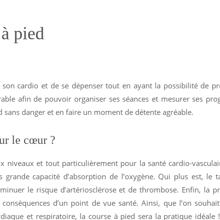
 à pied
 son cardio et de se dépenser tout en ayant la possibilité de p
le afin de pouvoir organiser ses séances et mesurer ses prog
ed sans danger et en faire un moment de détente agréable.
ur le cœur ?
 niveaux et tout particulièrement pour la santé cardio-vasculai
 grande capacité d’absorption de l’oxygène. Qui plus est, le 
inuer le risque d’artériosclérose et de thrombose. Enfin, la p
s conséquences d’un point de vue santé. Ainsi, que l’on souhai
iaque et respiratoire, la course à pied sera la pratique idéale 