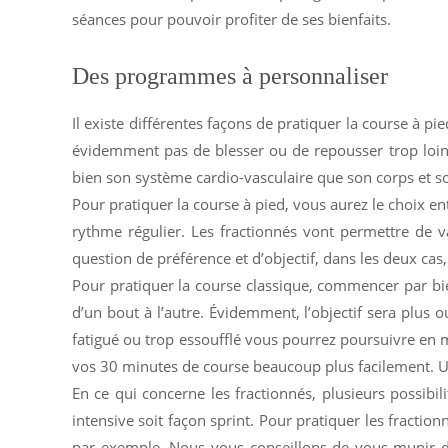
séances pour pouvoir profiter de ses bienfaits.
Des programmes à personnaliser
Il existe différentes façons de pratiquer la course à 
évidemment pas de blesser ou de repousser trop loin 
bien son système cardio-vasculaire que son corps et s
Pour pratiquer la course à pied, vous aurez le choix ent
rythme régulier. Les fractionnés vont permettre de v
question de préférence et d’objectif, dans les deux cas
Pour pratiquer la course classique, commencer par bie
d’un bout à l’autre. Évidemment, l’objectif sera plus
fatigué ou trop essoufflé vous pourrez poursuivre en 
vos 30 minutes de course beaucoup plus facilement. U
En ce qui concerne les fractionnés, plusieurs possibi
intensive soit façon sprint. Pour pratiquer les fracti
par exemple. Nous vous conseillons de vous munir d’