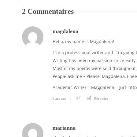
2 Commentaires
magdalena
Hello, my name is Magdalena!
I`m a professional writer and I`m going t
Writing has been my passion since early 
Most of my poems were sold throughout C
People ask me « Please, Magdalena, I need
Academic Writer – Magdalena – [url=https
6 ans ago
Répondre
marianna