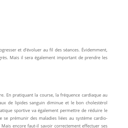
rogresser et d’évoluer au fil des séances. Évidemment,
rès. Mais il sera également important de prendre les
re. En pratiquant la course, la fréquence cardiaque au
taux de lipides sanguin diminue et le bon cholestérol
ratique sportive va également permettre de réduire le
te se prémunir des maladies liées au système cardio-
! Mais encore faut-il savoir correctement effectuer ses