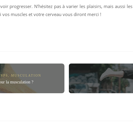
voir progresser. N’hésitez pas à varier les plaisirs, mais aussi 
i vos muscles et votre cerveau vous diront merci !
ORPS
,
MUSCULATION
pour la musculation ?