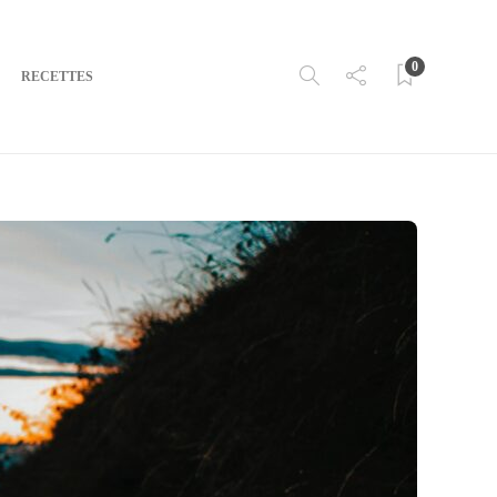
0
RECETTES