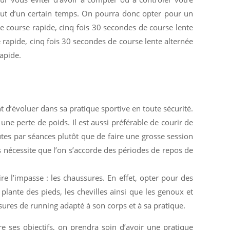
ut d’un certain temps. On pourra donc opter pour un
 course rapide, cinq fois 30 secondes de course lente
rapide, cinq fois 30 secondes de course lente alternée
apide.
 d’évoluer dans sa pratique sportive en toute sécurité.
une perte de poids. Il est aussi préférable de courir de
tes par séances plutôt que de faire une grosse session
és nécessite que l’on s’accorde des périodes de repos de
re l’impasse : les chaussures. En effet, opter pour des
lante des pieds, les chevilles ainsi que les genoux et
ssures de running adapté à son corps et à sa pratique.
e ses objectifs, on prendra soin d’avoir une pratique