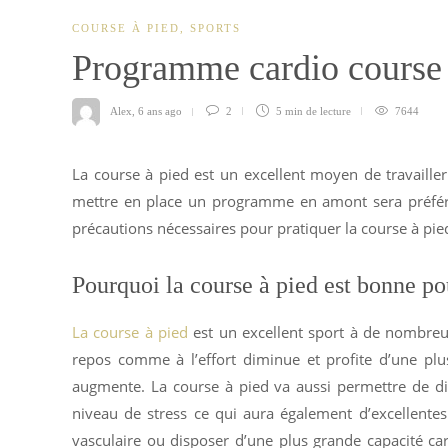
COURSE À PIED
,
SPORTS
Programme cardio course
Alex
,
6 ans ago
2
5 min
de lecture
7644
La course à pied est un excellent moyen de travailler
mettre en place un programme en amont sera préférab
précautions nécessaires pour pratiquer la course à pi
Pourquoi la course à pied est bonne po
La course à pied
est un excellent sport à de nombreux
repos comme à l’effort diminue et profite d’une plus
augmente. La course à pied va aussi permettre de dim
niveau de stress ce qui aura également d’excellente
vasculaire ou disposer d’une plus grande capacité card