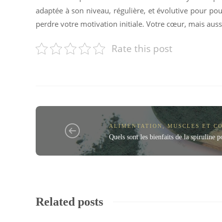
adaptée à son niveau, régulière, et évolutive pour pou
perdre votre motivation initiale. Votre cœur, mais auss
Rate this post
ALIMENTATION
,
MUSCLES ET C
Quels sont les bienfaits de la spiruline 
Related posts