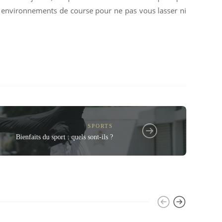
les environnements de course pour ne pas vous lasser ni
SPORTS
Bienfaits du sport : quels sont-ils ?