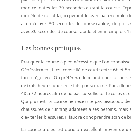
montre toutes les 30 secondes durant la course. Ce
modèle de calcul façon pyramide avec par exemple cin
alternée avec 30 secondes de course rapide, cinq fois
avec 30 secondes de course rapide et enfin cinq fois 
Les bonnes pratiques
Pratiquer la course à pied nécessite que l’on connaiss
Généralement, il est conseillé de courir entre 6h et 8h
façon régulière. On préfèrera donc pratiquer la cours
de trois heures une seule fois par semaine. Par ailleur
48 à 72 heures afin de ne pas sursolliciter le corps et d
Qui plus est, la course ne nécessite pas beaucoup de m
chaussures de running adaptées à ses besoins, mais au
d’éviter les blessures. Il faudra donc prendre soin de 
La course à pied est donc un excellent moyen de pren