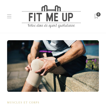
0
MUSCLES ET CORPS