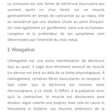
La contusion est une forme de déchirure musculaire qui
survient après un choc direct sur un muscle
généralement en temps de contraction ou au repos. Elle
se caractérise par une douleur située au point d’impact.
On note également un gonflement, voire une ecchymose.
L’ampleur et la profondeur de ses symptômes sont
déterminées par l’intensité du choc initial.
L’élongation
L’élongation est une autre manifestation de déchirure
due au sport. Il s’agit d’un étirement excessif du muscle
(ce dernier est étiré au-delà de sa limite physiologique). À
l’allongement, certaines fibres musculaires se rompent. Il
faut noter que la déchirure est minime, voire
microscopique, à ce stade. À l’effort, à la palpation ainsi
qu’à la contraction, le muscle est douloureux (une
douleur aigüe comme une piqûre), mais cela ne cause ni
hématome ni boiterie. Les muscles antérieurs de la