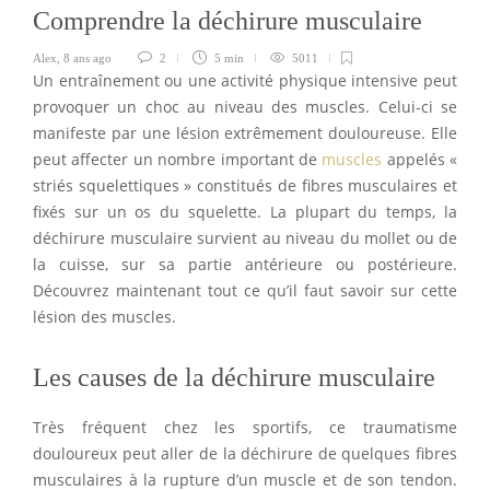
Comprendre la déchirure musculaire
Alex
,
8 ans ago
2
5 min
5011
Un entraînement ou une activité physique intensive peut
provoquer un choc au niveau des muscles. Celui-ci se
manifeste par une lésion extrêmement douloureuse. Elle
peut affecter un nombre important de
muscles
appelés «
striés squelettiques » constitués de fibres musculaires et
fixés sur un os du squelette. La plupart du temps, la
déchirure musculaire survient au niveau du mollet ou de
la cuisse, sur sa partie antérieure ou postérieure.
Découvrez maintenant tout ce qu’il faut savoir sur cette
lésion des muscles.
Les causes de la déchirure musculaire
Très fréquent chez les sportifs, ce traumatisme
douloureux peut aller de la déchirure de quelques fibres
musculaires à la rupture d’un muscle et de son tendon.