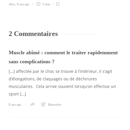
Alex
,
8 ans ago
5 min
2 Commentaires
Muscle abîmé : comment le traiter rapidemment
sans complications ?
[…] affectée par le choc se trouve à l’intérieur, il s’agit
d’élongations, de claquages ou de déchirures
musculaires. Cela arrive souvent lorsqu’on effectue un
sport […]
8 ans ago
Répondre