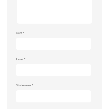
Nom
*
Email
*
Site internet
*