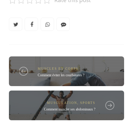
MUSCLES ET CORPS
Comment éviter les courbatures ?
MUSCULATION
,
SPORTS
Comment muscler ses abdominaux ?