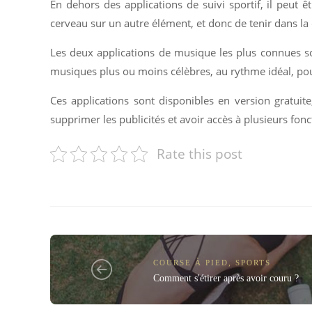
En dehors des applications de suivi sportif, il peut 
cerveau sur un autre élément, et donc de tenir dans la d
Les deux applications de musique les plus connues so
musiques plus ou moins célèbres, au rythme idéal, pou
Ces applications sont disponibles en version gratuit
supprimer les publicités et avoir accès à plusieurs fonc
Rate this post
COURSE À PIED
,
SPORTS
Comment s'étirer après avoir couru ?