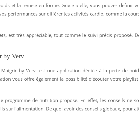
oids et la remise en forme. Grâce à elle, vous pouvez définir vot
vos performances sur différentes activités cardio, comme la cours
ts, est très appréciable, tout comme le suivi précis proposé. De
r by Verv
igrir by Verv, est une application dédiée à la perte de poids
ication vous offre également la possibilité d’écouter votre play
est le programme de nutrition proposé. En effet, les conseils ne
 sur l’alimentation. De quoi avoir des conseils globaux, pour att