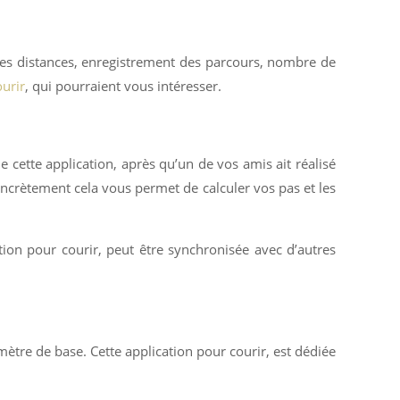
des distances, enregistrement des parcours, nombre de
ourir
, qui pourraient vous intéresser.
 cette application, après qu’un de vos amis ait réalisé
oncrètement cela vous permet de calculer vos pas et les
ion pour courir, peut être synchronisée avec d’autres
mètre de base. Cette application pour courir, est dédiée