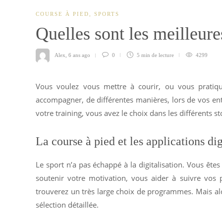
COURSE À PIED
,
SPORTS
Quelles sont les meilleure
Alex
,
6 ans ago
0
5 min
de lecture
4299
Vous voulez vous mettre à courir, ou vous pratique
accompagner, de différentes manières, lors de vos entr
votre training, vous avez le choix dans les différents s
La course à pied et les applications dig
Le sport n’a pas échappé à la digitalisation. Vous ête
soutenir votre motivation, vous aider à suivre vos
trouverez un très large choix de programmes. Mais alors
sélection détaillée.