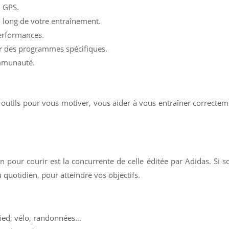
u GPS.
u long de votre entraînement.
performances.
enir des programmes spécifiques.
ommunauté.
es outils pour vous motiver, vous aider à vous entraîner correcte
 pour courir est la concurrente de celle éditée par Adidas. Si so
 quotidien, pour atteindre vos objectifs.
pied, vélo, randonnées…