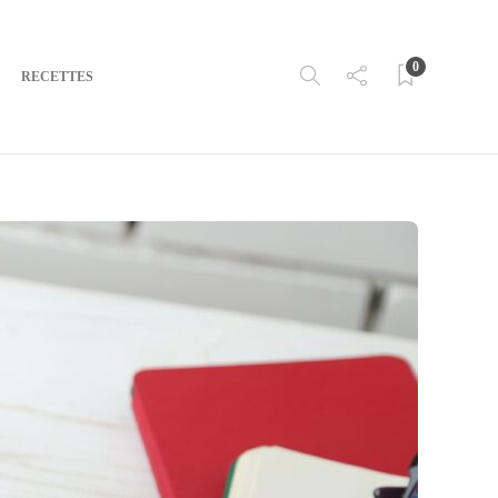
0
RECETTES