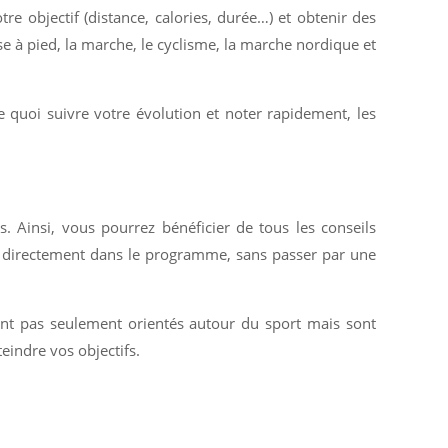
re objectif (distance, calories, durée…) et obtenir des
e à pied, la marche, le cyclisme, la marche nordique et
 quoi suivre votre évolution et noter rapidement, les
. Ainsi, vous pourrez bénéficier de tous les conseils
list directement dans le programme, sans passer par une
 sont pas seulement orientés autour du sport mais sont
eindre vos objectifs.