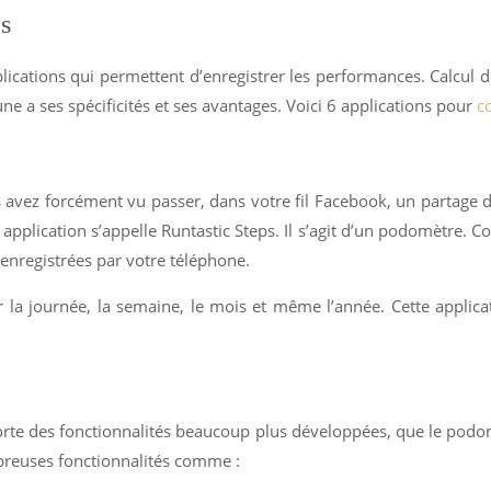
es
ications qui permettent d’enregistrer les performances. Calcul 
 a ses spécificités et ses avantages. Voici 6 applications pour
c
 avez forcément vu passer, dans votre fil Facebook, un partage de
application s’appelle Runtastic Steps. Il s’agit d’un podomètre. C
 enregistrées par votre téléphone.
 la journée, la semaine, le mois et même l’année. Cette applicat
apporte des fonctionnalités beaucoup plus développées, que le podo
mbreuses fonctionnalités comme :