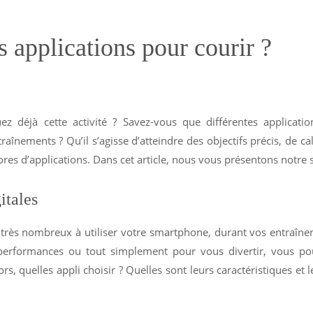
s applications pour courir ?
z déjà cette activité ? Savez-vous que différentes applicat
aînements ? Qu’il s’agisse d’atteindre des objectifs précis, de ca
tores d’applications. Dans cet article, nous vous présentons notre 
itales
s très nombreux à utiliser votre smartphone, durant vos entraînem
 performances ou tout simplement pour vous divertir, vous pou
, quelles appli choisir ? Quelles sont leurs caractéristiques et 