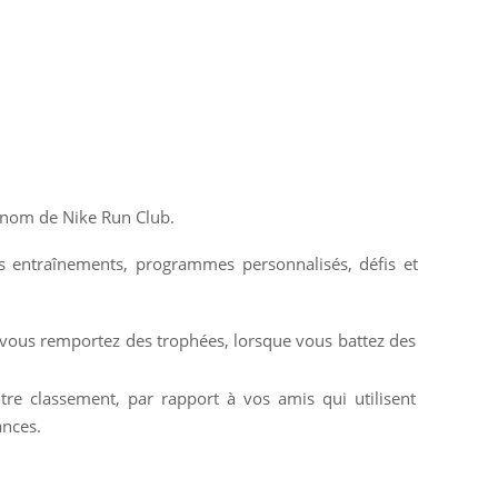
e nom de Nike Run Club.
es entraînements, programmes personnalisés, défis et
t vous remportez des trophées, lorsque vous battez des
tre classement, par rapport à vos amis qui utilisent
ances.