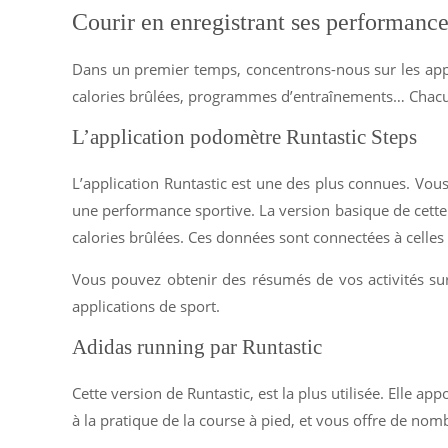
Courir en enregistrant ses performanc
Dans un premier temps, concentrons-nous sur les appl
calories brûlées, programmes d’entraînements… Chacune
L’application podomètre Runtastic Steps
L’application Runtastic est une des plus connues. Vous
une performance sportive. La version basique de cette 
calories brûlées. Ces données sont connectées à celles
Vous pouvez obtenir des résumés de vos activités sur
applications de sport.
Adidas running par Runtastic
Cette version de Runtastic, est la plus utilisée. Elle 
à la pratique de la course à pied, et vous offre de no