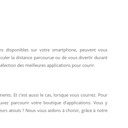
ions disponibles sur votre smartphone, peuvent vous
lculer la distance parcourue ou de vous divertir durant
sélection des meilleures applications pour courir.
ents. Et c’est aussi le cas, lorsque vous courrez. Pour
vez parcourir votre boutique d’applications. Vous y
leurs atouts ? Nous vous aidons à choisir, grâce à notre