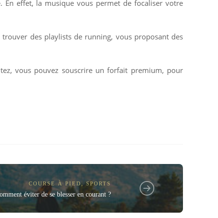
e. En effet, la musique vous permet de focaliser votre
 trouver des playlists de running, vous proposant des
aitez, vous pouvez souscrire un forfait premium, pour
COURSE À PIED
,
SPORTS
omment éviter de se blesser en courant ?