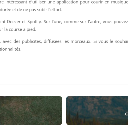
être intéressant d’utiliser une application pour courir en musiqu
urée et de ne pas subir l’effort.
nt Deezer et Spotify. Sur l’une, comme sur l’autre, vous pouvez
r la course à pied.
e, avec des publicités, diffusées les morceaux. Si vous le souh
tionnalités.
C