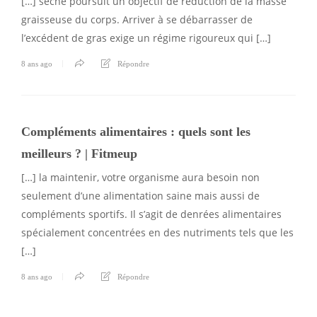
[…] sèche poursuit un objectif de réduction de la masse
graisseuse du corps. Arriver à se débarrasser de
l’excédent de gras exige un régime rigoureux qui […]
8 ans ago
Répondre
Compléments alimentaires : quels sont les
meilleurs ? | Fitmeup
[…] la maintenir, votre organisme aura besoin non
seulement d’une alimentation saine mais aussi de
compléments sportifs. Il s’agit de denrées alimentaires
spécialement concentrées en des nutriments tels que les
[…]
8 ans ago
Répondre