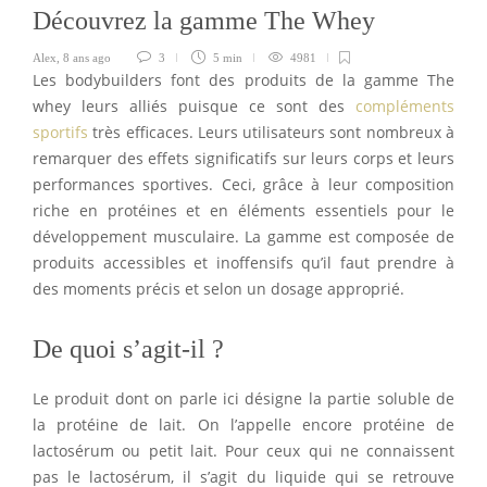
Découvrez la gamme The Whey
Alex
,
8 ans ago
3
5 min
4981
Les bodybuilders font des produits de la gamme The
whey leurs alliés puisque ce sont des
compléments
sportifs
très efficaces. Leurs utilisateurs sont nombreux à
remarquer des effets significatifs sur leurs corps et leurs
performances sportives. Ceci, grâce à leur composition
riche en protéines et en éléments essentiels pour le
développement musculaire. La gamme est composée de
produits accessibles et inoffensifs qu’il faut prendre à
des moments précis et selon un dosage approprié.
De quoi s’agit-il ?
Le produit dont on parle ici désigne la partie soluble de
la protéine de lait. On l’appelle encore protéine de
lactosérum ou petit lait. Pour ceux qui ne connaissent
pas le lactosérum, il s’agit du liquide qui se retrouve