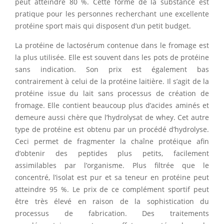
peut atteindre 80 %. Cette forme de la substance est
pratique pour les personnes recherchant une excellente
protéine sport mais qui disposent d’un petit budget.
La protéine de lactosérum contenue dans le fromage est
la plus utilisée. Elle est souvent dans les pots de protéine
sans indication. Son prix est également bas
contrairement à celui de la protéine laitière. Il s’agit de la
protéine issue du lait sans processus de création de
fromage. Elle contient beaucoup plus d’acides aminés et
demeure aussi chère que l’hydrolysat de whey. Cet autre
type de protéine est obtenu par un procédé d’hydrolyse.
Ceci permet de fragmenter la chaîne protéique afin
d’obtenir des peptides plus petits, facilement
assimilables par l’organisme. Plus filtrée que le
concentré, l’isolat est pur et sa teneur en protéine peut
atteindre 95 %. Le prix de ce complément sportif peut
être très élevé en raison de la sophistication du
processus de fabrication. Des traitements