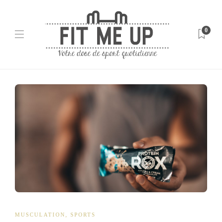
0
MUSCULATION
,
SPORTS